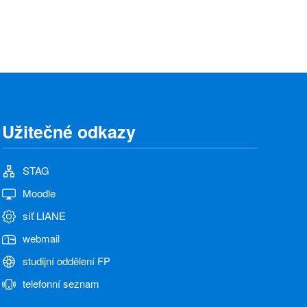
Užitečné odkazy
STAG
Moodle
síť LIANE
webmail
studijní oddělení FP
telefonní seznam