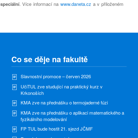
 speciální
. Více informací na
www.daneta.cz
a v přiloženém
Co se děje na fakultě
Slavnostní promoce – červen 2026
UčiTUL zve studující na praktický kurz v
Krkonoších
KMA zve na přednášku o termojaderné fúzi
KMA zve na přednášku o aplikaci matematického a
fyzikálního modelování
FP TUL bude hostit 21. sjezd JČMF