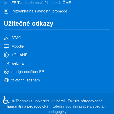
FP TUL bude hostit 21. sjezd JČMF
Pozvánka na slavnostní promoce
Užitečné odkazy
STAG
Moodle
síť LIANE
webmail
studijní oddělení FP
telefonní seznam
♿
©
Technická univerzita v Liberci
|
Fakulta přírodovědně
humanitní a pedagogická
|
Katedra sociální práce a speciální
pedagogiky