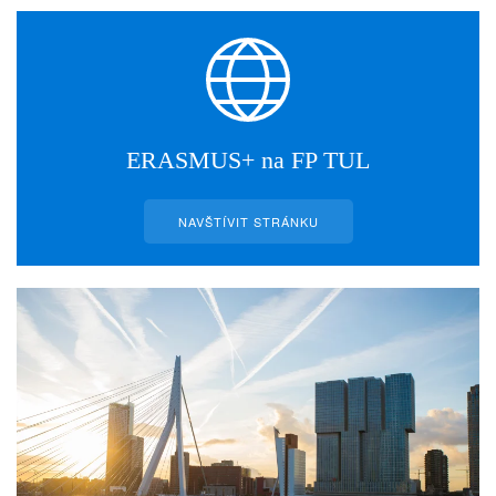
ERASMUS+ na FP TUL
NAVŠTÍVIT STRÁNKU