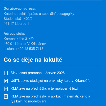
Doručovací adresa:
Katedra sociální práce a speciální pedagogiky
Studentská 1402/2
461 17 Liberec 1
Adresa sídla:
Komenského 314/2,
460 01 Liberec V-Kristiánov
telefon: +420 48 535 7113
Co se děje na fakultě
Slavnostní promoce – červen 2026
UčiTUL zve studující na praktický kurz v Krkonoších
KMA zve na přednášku o termojaderné fúzi
KMA zve na přednášku o aplikaci matematického a
fyzikálního modelování