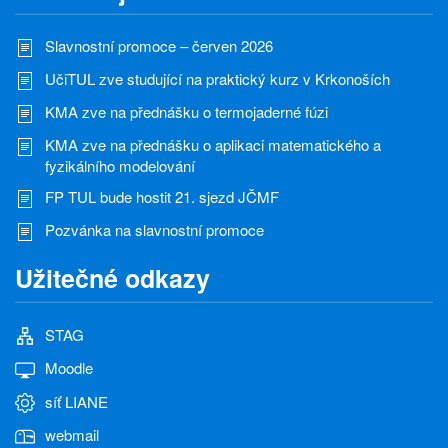
Slavnostní promoce – červen 2026
UčiTUL zve studující na praktický kurz v Krkonoších
KMA zve na přednášku o termojaderné fúzi
KMA zve na přednášku o aplikaci matematického a
fyzikálního modelování
FP TUL bude hostit 21. sjezd JČMF
Pozvánka na slavnostní promoce
Užitečné odkazy
STAG
Moodle
síť LIANE
webmail