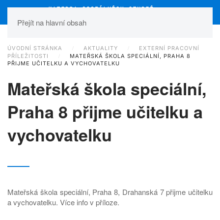
Přejít na hlavní obsah
ÚVODNÍ STRÁNKA
AKTUALITY
EXTERNÍ PRACOVNÍ
PŘÍLEŽITOSTI
MATEŘSKÁ ŠKOLA SPECIÁLNÍ, PRAHA 8
PŘIJME UČITELKU A VYCHOVATELKU
Mateřská škola speciální,
Praha 8 přijme učitelku a
vychovatelku
Mateřská škola speciální, Praha 8, Drahanská 7 přijme učitelku
a vychovatelku. Více info v příloze.