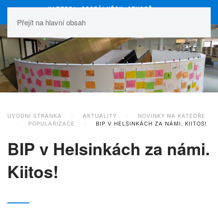
Přejít na hlavní obsah
ÚVODNÍ STRÁNKA
AKTUALITY
NOVINKY NA KATEDŘE
POPULARIZACE
BIP V HELSINKÁCH ZA NÁMI. KIITOS!
BIP v Helsinkách za námi.
Kiitos!