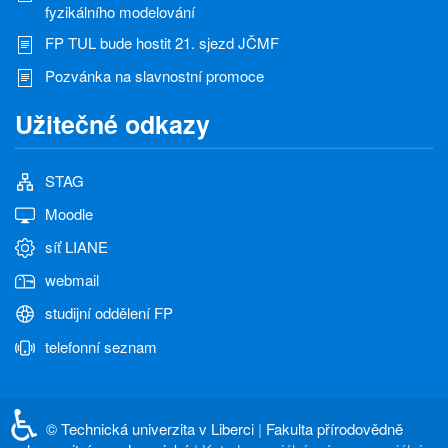
fyzikálního modelování
FP TUL bude hostit 21. sjezd JČMF
Pozvánka na slavnostní promoce
Užitečné odkazy
STAG
Moodle
síť LIANE
webmail
studijní oddělení FP
telefonní seznam
♿
©
Technická univerzita v Liberci
|
Fakulta přírodovědně