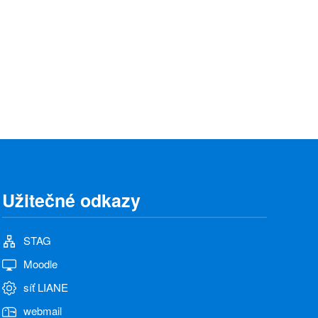
Užitečné odkazy
STAG
Moodle
síť LIANE
webmail